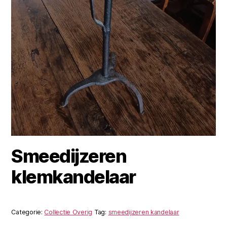
Smeedijzeren
klemkandelaar
Categorie:
Collectie Overig
Tag:
smeedijzeren kandelaar