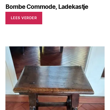
Bombe Commode, Ladekastje
LEES VERDER