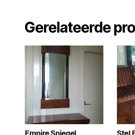
Gerelateerde pr
Empire Spiegel
Stel 