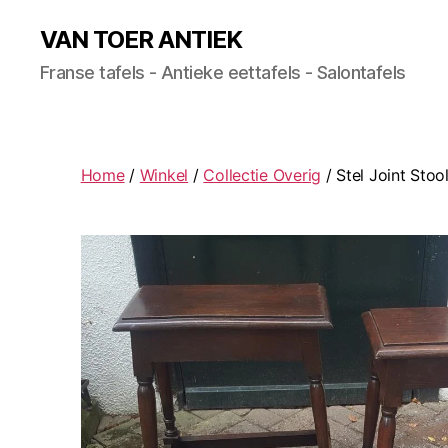
VAN TOER ANTIEK
Franse tafels - Antieke eettafels - Salontafels
Home
/
Winkel
/
Collectie Overig
/ Stel Joint Stoo