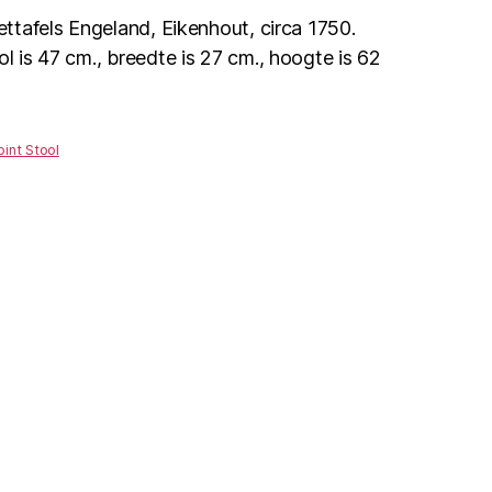
zettafels Engeland, Eikenhout, circa 1750.
ol is 47 cm., breedte is 27 cm., hoogte is 62
oint Stool