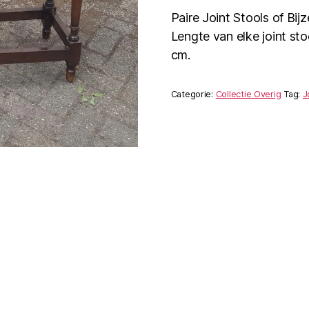
Paire Joint Stools of Bij
Lengte van elke joint sto
cm.
Categorie:
Collectie Overig
Tag:
J