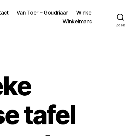
tact
Van Toer – Goudriaan
Winkel
Winkelmand
Zoek
eke
e tafel