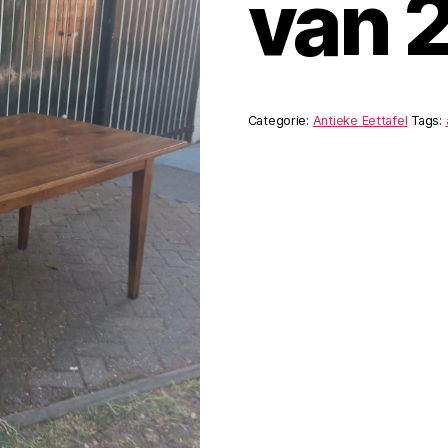
van 
Categorie:
Antieke Eettafel
Tags: