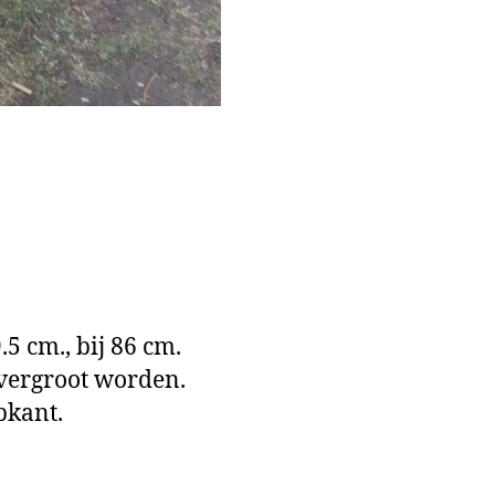
5 cm., bij 86 cm.
vergroot worden.
pkant.