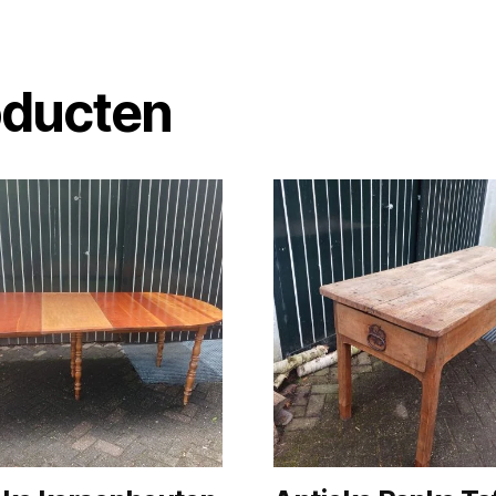
oducten