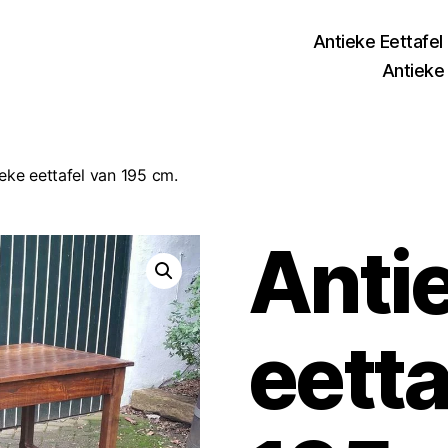
Antieke Eettafel
Antieke 
eke eettafel van 195 cm.
Anti
eetta