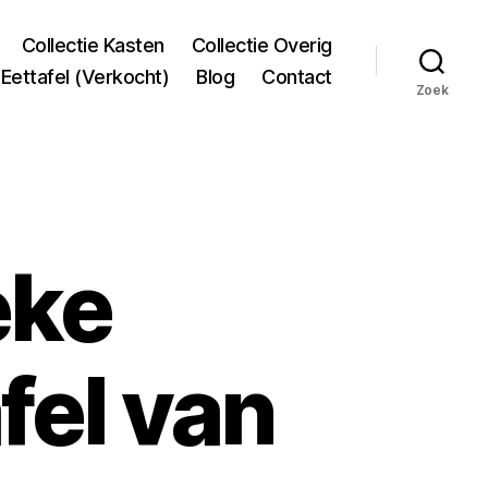
Collectie Kasten
Collectie Overig
Eettafel (Verkocht)
Blog
Contact
Zoek
eke
fel van