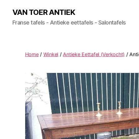
VAN TOER ANTIEK
Franse tafels - Antieke eettafels - Salontafels
Home
/
Winkel
/
Antieke Eettafel (Verkocht)
/ Anti