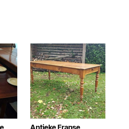
ke
Antieke Franse