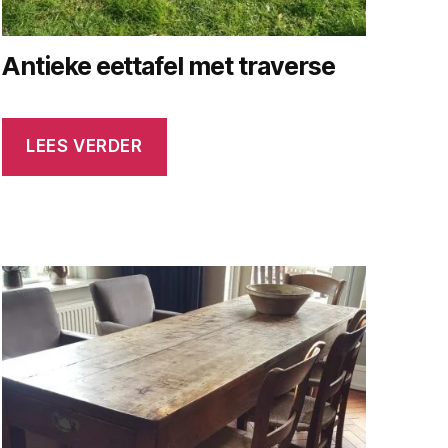
Antieke eettafel met traverse
LEES VERDER