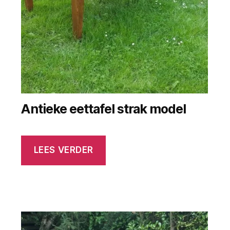
Antieke eettafel strak model
LEES VERDER