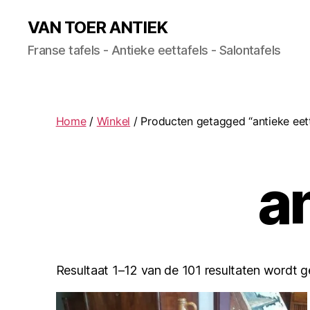
VAN TOER ANTIEK
Franse tafels - Antieke eettafels - Salontafels
Home
/
Winkel
/ Producten getagged “antieke eett
an
Resultaat 1–12 van de 101 resultaten wordt 