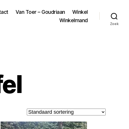
tact
Van Toer – Goudriaan
Winkel
Winkelmand
Zoek
fel