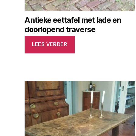
Antieke eettafel met lade en
doorlopend traverse
LEES VERDER