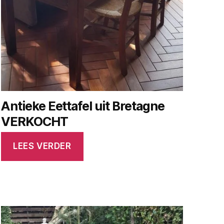
Antieke Eettafel uit Bretagne
VERKOCHT
LEES VERDER