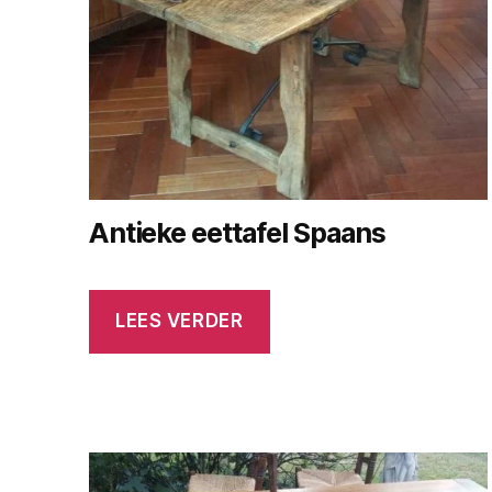
Antieke eettafel Spaans
LEES VERDER