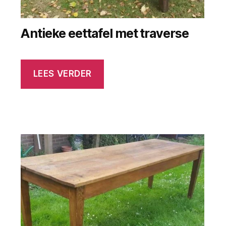
Antieke eettafel met traverse
LEES VERDER