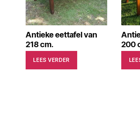
Antieke eettafel van
Antie
218 cm.
200 
LEES VERDER
LEE