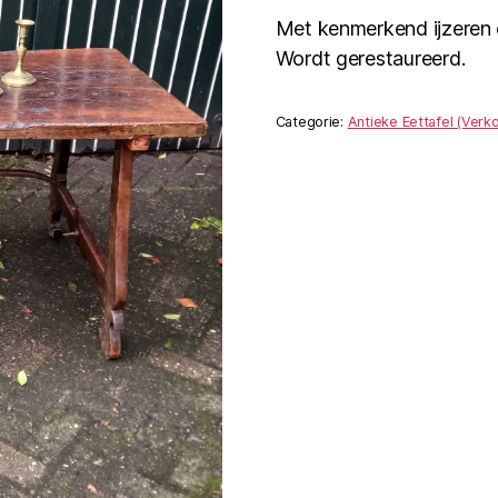
Met kenmerkend ijzeren 
Wordt gerestaureerd.
Categorie:
Antieke Eettafel (Verko