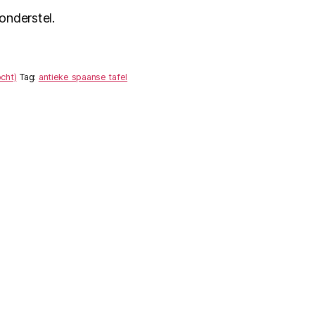
onderstel.
cht)
Tag:
antieke spaanse tafel