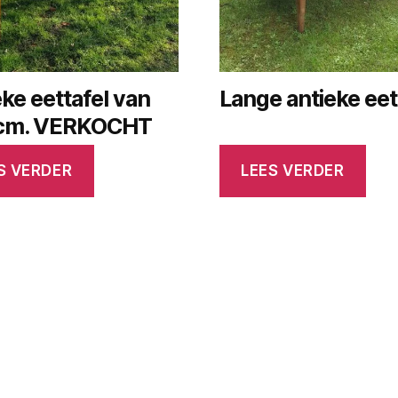
ke eettafel van
Lange antieke eet
cm. VERKOCHT
S VERDER
LEES VERDER