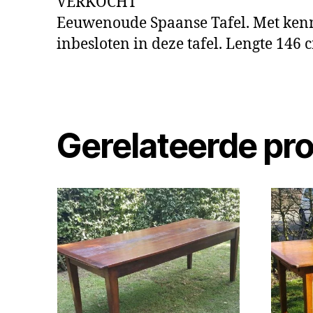
VERKOCHT
Eeuwenoude Spaanse Tafel. Met kenme
inbesloten in deze tafel. Lengte 146 
Gerelateerde pr