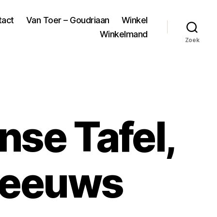
tact
Van Toer – Goudriaan
Winkel
Winkelmand
Zoek
se Tafel,
 eeuws