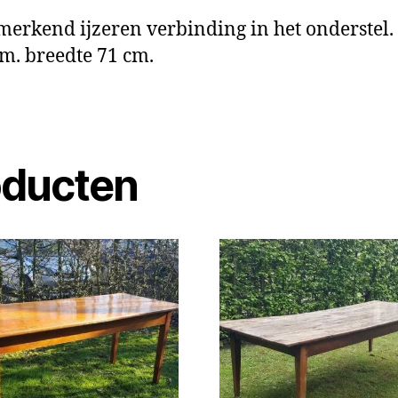
rkend ijzeren verbinding in het onderstel. K
cm. breedte 71 cm.
oducten