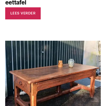
eettafel
LEES VERDER