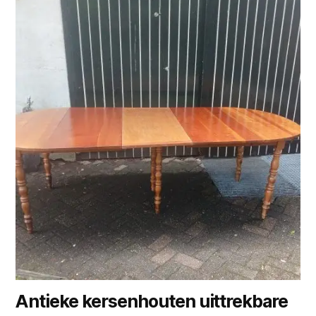
Antieke kersenhouten uittrekbare