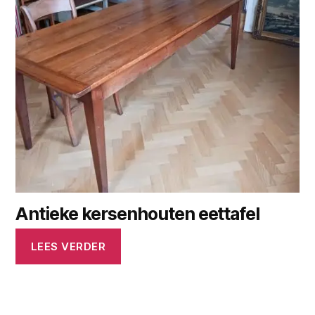
Antieke kersenhouten eettafel
LEES VERDER