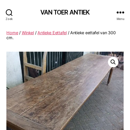
VAN TOER ANTIEK
Zoek
Menu
Home
/
Winkel
/
Antieke Eettafel
/ Antieke eettafel van 300
cm.