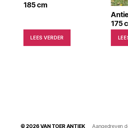
185 cm
Antie
175 
LEES VERDER
LEE
© 2026
VAN TOER ANTIEK
Aangedreven d