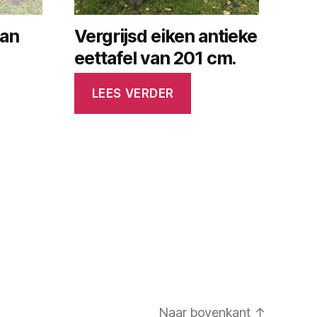
van
Vergrijsd eiken antieke
eettafel van 201 cm.
LEES VERDER
Naar bovenkant
↑