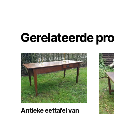
Gerelateerde pr
Antieke eettafel van