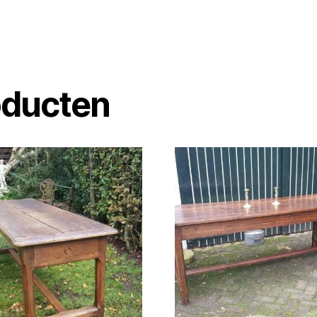
oducten