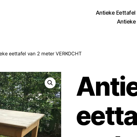
Antieke Eettafel
Antieke 
ieke eettafel van 2 meter VERKOCHT
Anti
eetta