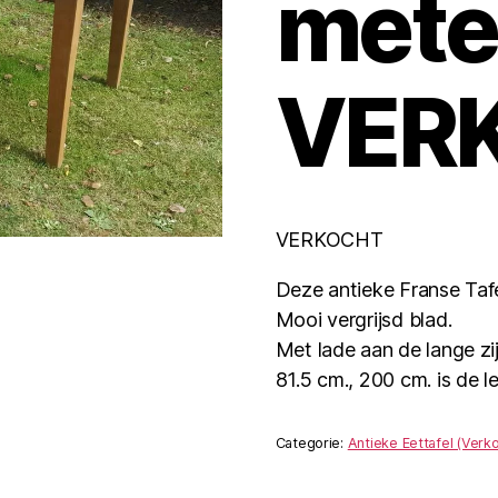
mete
VER
VERKOCHT
Deze antieke Franse Taf
Mooi vergrijsd blad.
Met lade aan de lange zi
81.5 cm., 200 cm. is de l
Categorie:
Antieke Eettafel (Verko