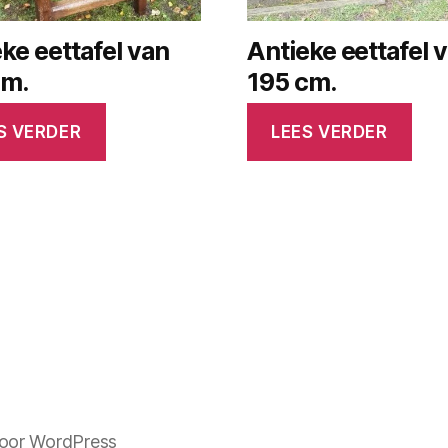
ke eettafel van
Antieke eettafel 
cm.
195 cm.
S VERDER
LEES VERDER
oor WordPress