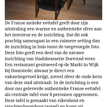
De Franse antieke eettafel geeft door zijn
uitstraling een warme en authentieke sfeer aan
het interieur en de inrichting. Dat dit ook
prachtig samengaat in een ruimere setting dan
de inrichting in huis toont de toegevoegde foto.
Deze foto geeft een deel van de nieuwe
inrichting van Stadsbrasserie Dorestad weer.
Een restaurant gesitueerd op de Markt in Wijk
bij Duurstede; alwaar je direct een
vakantiegevoel krijgt, zoveel sfeer de oude kern
van deze stad uitstraalt. In de inrichting is een
door ons geleverde authentieke Franse eettafel
als centrale tafel voor 8 personen opgenomen.
Deze tafel is gemaakt van eikenhout en
vruchtenboomhout (appel) en komt uit