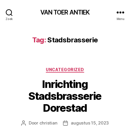
VAN TOER ANTIEK
Zoek
Menu
Tag:
Stadsbrasserie
Categorieën
UNCATEGORIZED
Inrichting
Stadsbrasserie
Dorestad
Door
christian
augustus 15, 2023
Berichtauteur
Berichtdatum