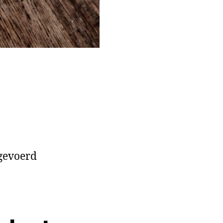
tgevoerd