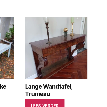
ke
Lange Wandtafel,
Trumeau
LEES VERDER