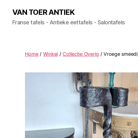
VAN TOER ANTIEK
Franse tafels - Antieke eettafels - Salontafels
Home
/
Winkel
/
Collectie Overig
/ Vroege smeedi