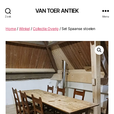
VAN TOER ANTIEK
Zoek
Menu
Home
/
Winkel
/
Collectie Overig
/ Set Spaanse stoelen