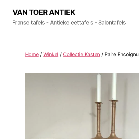
VAN TOER ANTIEK
Franse tafels - Antieke eettafels - Salontafels
Home
/
Winkel
/
Collectie Kasten
/ Paire Encoignu