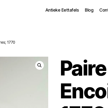
Antieke Eettafels
Blog
Con
res; 1770
Paire
Enco