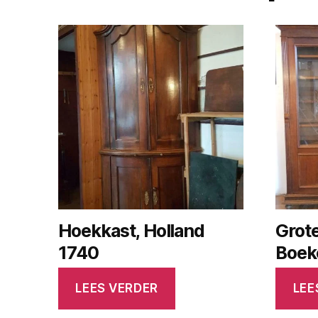
Hoekkast, Holland
Grot
1740
Boek
LEES VERDER
LEE