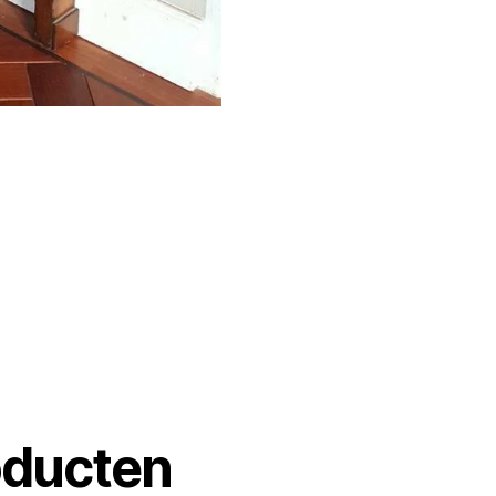
oducten