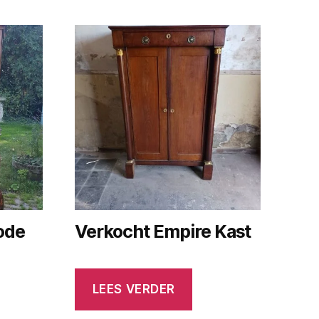
ode
Verkocht Empire Kast
LEES VERDER