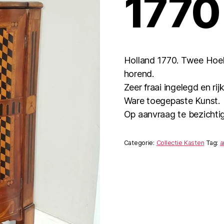
1770
Holland 1770. Twee Hoekk
horend.
Zeer fraai ingelegd en ri
Ware toegepaste Kunst.
Op aanvraag te bezichti
Categorie:
Collectie Kasten
Tag:
a