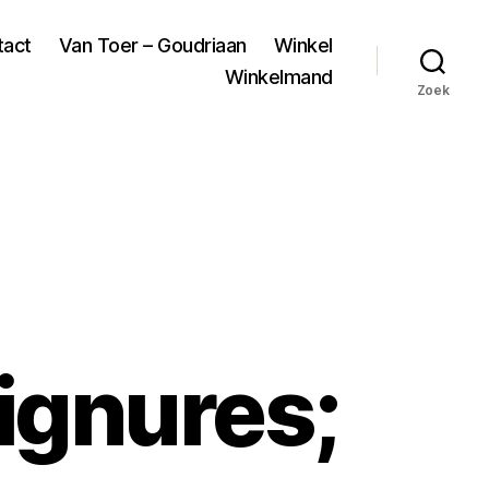
tact
Van Toer – Goudriaan
Winkel
Winkelmand
Zoek
ignures;