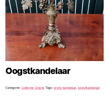
Oogstkandelaar
Categorie:
Collectie Overig
Tags:
grote kandelaar
,
oogstkandelaar