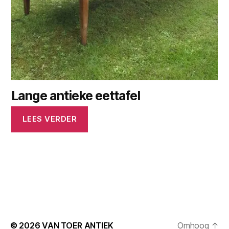
Lange antieke eettafel
LEES VERDER
© 2026
VAN TOER ANTIEK
Omhoog
↑