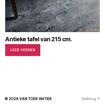
Antieke tafel van 215 cm.
LEES VERDER
© 2026
VAN TOER ANTIEK
Omhoog
↑