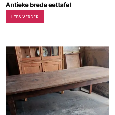
Antieke brede eettafel
LEES VERDER