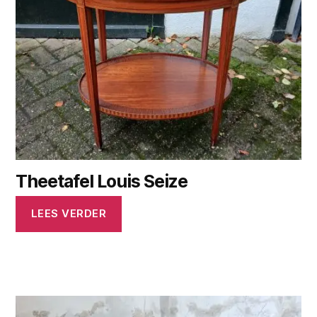
Theetafel Louis Seize
LEES VERDER