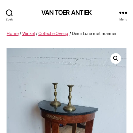
VAN TOER ANTIEK
Zoek
Menu
Home
/
Winkel
/
Collectie Overig
/ Demi Lune met marmer