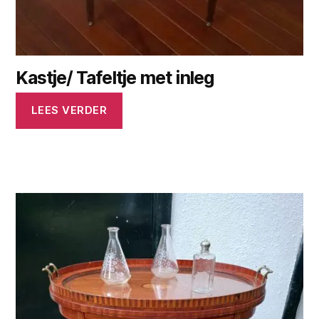
Kastje/ Tafeltje met inleg
LEES VERDER