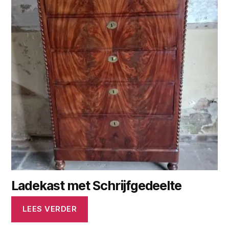
Ladekast met Schrijfgedeelte
LEES VERDER