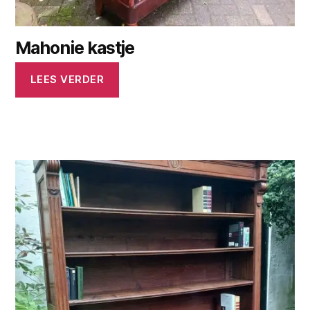
Mahonie kastje
LEES VERDER