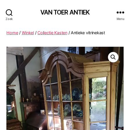
VAN TOER ANTIEK
Zoek
Menu
Home
/
Winkel
/
Collectie Kasten
/ Antieke vitrinekast