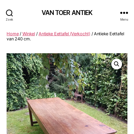
VAN TOER ANTIEK
Zoek
Menu
Home
/
Winkel
/
Antieke Eettafel (Verkocht)
/ Antieke Eettafel
van 240 cm.