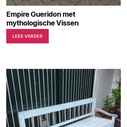
Empire Gueridon met
mythologische Vissen
LEES VERDER