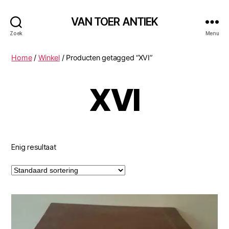
VAN TOER ANTIEK
Zoek
Menu
Home
/
Winkel
/ Producten getagged “XVI”
XVI
Enig resultaat