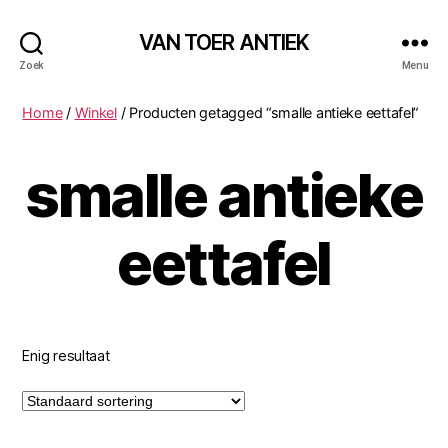
VAN TOER ANTIEK
Zoek
Menu
Home
/
Winkel
/ Producten getagged “smalle antieke eettafel”
smalle antieke
eettafel
Enig resultaat