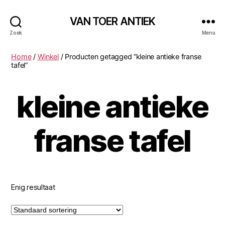
VAN TOER ANTIEK
Zoek
Menu
Home
/
Winkel
/ Producten getagged “kleine antieke franse
tafel”
kleine antieke
franse tafel
Enig resultaat