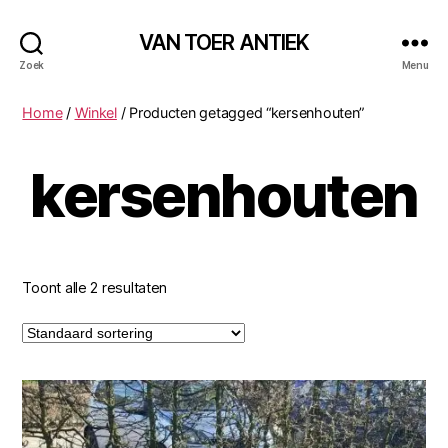
VAN TOER ANTIEK
Zoek
Menu
Home
/
Winkel
/ Producten getagged “kersenhouten”
kersenhouten
Toont alle 2 resultaten