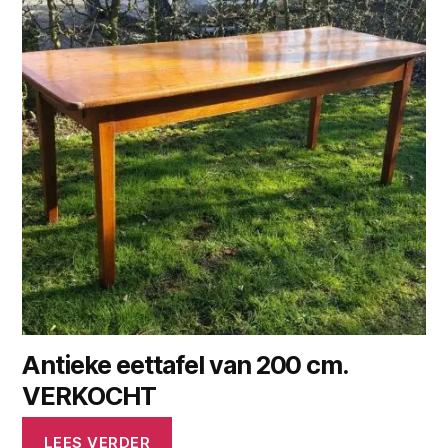
Antieke eettafel van 200 cm.
VERKOCHT
LEES VERDER