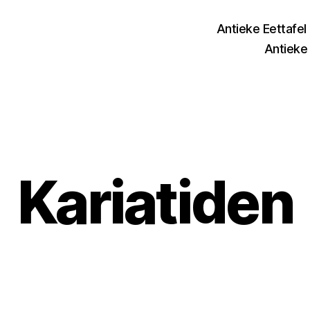
Antieke Eettafel
Antieke 
Kariatiden