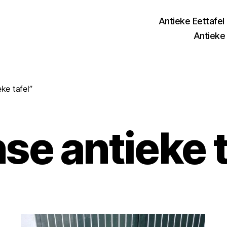
Antieke Eettafel
Antieke 
ke tafel”
nse antieke t