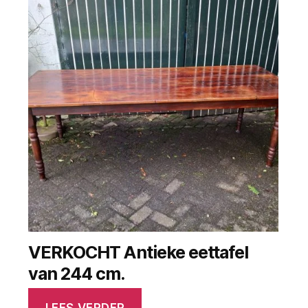
VERKOCHT Antieke eettafel
van 244 cm.