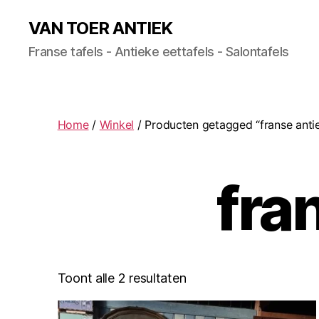
VAN TOER ANTIEK
Franse tafels - Antieke eettafels - Salontafels
Home
/
Winkel
/ Producten getagged “franse antie
fra
Toont alle 2 resultaten