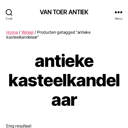
VAN TOER ANTIEK
Zoek
Menu
Home
/
Winkel
/ Producten getagged “antieke
kasteelkandelaar”
antieke
kasteelkandel
aar
Enig resultaat