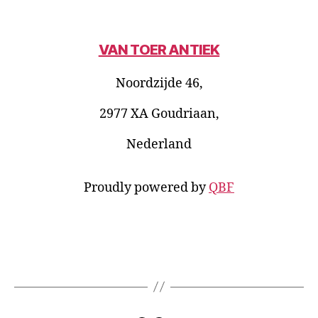
VAN TOER ANTIEK
Noordzijde 46,
2977 XA Goudriaan,
Nederland
Proudly powered by
QBF