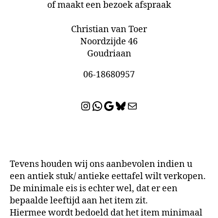
of maakt een bezoek afspraak
Christian van Toer
Noordzijde 46
Goudriaan
06-18680957
Instagram
WhatsApp
Google
Bluesky
E-mail
Tevens houden wij ons aanbevolen indien u
een antiek stuk/ antieke eettafel wilt verkopen.
De minimale eis is echter wel, dat er een
bepaalde leeftijd aan het item zit.
Hiermee wordt bedoeld dat het item minimaal