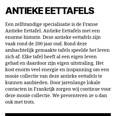
ANTIEKE EETTAFELS
Een zelfstandige specialisatie is de Franse
Antieke Eettafel. Antieke Eettafels met een
enorme historie. Deze antieke eettafels zijn
vaak rond de 200 jaar oud. Rond deze
ambachtelijk gemaakte tafels speelde het leven
zich af. Elke tafel heeft al een eigen leven
gehad en daardoor zijn eigen uitstraling. Het
kost enorm veel energie en inspanning om een
mooie collectie van deze antieke eettafels te
kunnen aanbieden. Door jarenlange lokale
contacten in Frankrijk zorgen wij continue voor
deze mooie collectie. We presenteren ze u dan
ook met trots.