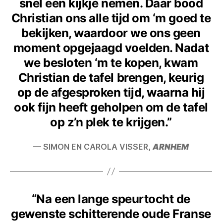
snel een kijkje nemen. Daar bood
Christian ons alle tijd om ‘m goed te
bekijken, waardoor we ons geen
moment opgejaagd voelden. Nadat
we besloten ‘m te kopen, kwam
Christian de tafel brengen, keurig
op de afgesproken tijd, waarna hij
ook fijn heeft geholpen om de tafel
op z’n plek te krijgen.”
— SIMON EN CAROLA VISSER,
ARNHEM
“Na een lange speurtocht de
gewenste schitterende oude Franse